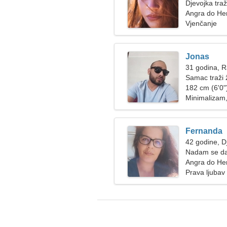
Djevojka tra
Angra do He
Vjenčanje
Jonas
31 godina, 
Samac traži
182 cm (6'0")
Minimalizam,
Fernanda
42 godine, D
Nadam se da 
Angra do He
Prava ljubav