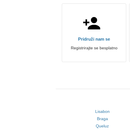
Pridruži nam se
Registrirajte se besplatno
Lisabon
Braga
Queluz