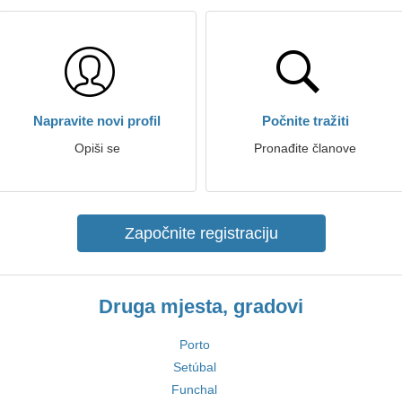
Napravite novi profil
Počnite tražiti
Opiši se
Pronađite članove
Započnite registraciju
Druga mjesta, gradovi
Porto
Setúbal
Funchal