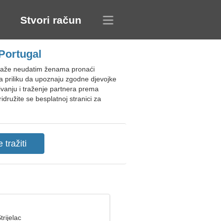
Stvori račun
Portugal
omaže neudatim ženama pronaći
ma priliku da upoznaju zgodne djevojke
ivanju i traženje partnera prema
ridružite se besplatnoj stranici za
trijelac