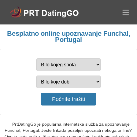
Besplatno online upoznavanje Funchal,
Portugal
PrtDatingGo je popularna internetska služba za upoznavanje
Funchal, Portugal. Jeste li ikada poželjeli upoznati nekoga online?
Ovo je tvoja prilika. Stranica vam omogućuje korištenje virtualnih