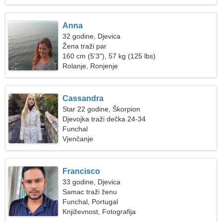
Anna
32 godine, Djevica
Žena traži par
160 cm (5'3"), 57 kg (125 lbs)
Rolanje, Ronjenje
Cassandra
Star 22 godine, Škorpion
Djevojka traži dečka 24-34
Funchal
Vjenčanje
Francisco
33 godine, Djevica
Samac traži ženu
Funchal, Portugal
Književnost, Fotografija