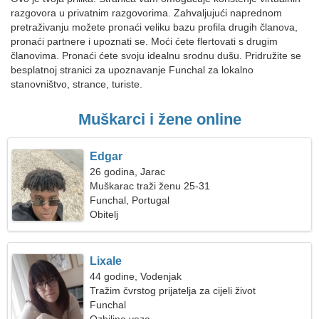
razgovora u privatnim razgovorima. Zahvaljujući naprednom
pretraživanju možete pronaći veliku bazu profila drugih članova,
pronaći partnere i upoznati se. Moći ćete flertovati s drugim
članovima. Pronaći ćete svoju idealnu srodnu dušu. Pridružite se
besplatnoj stranici za upoznavanje Funchal za lokalno
stanovništvo, strance, turiste.
Muškarci i žene online
Edgar
26 godina, Jarac
Muškarac traži ženu 25-31
Funchal, Portugal
Obitelj
Lixale
44 godine, Vodenjak
Tražim čvrstog prijatelja za cijeli život
Funchal