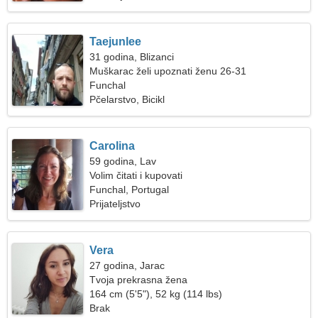
Taejunlee
31 godina, Blizanci
Muškarac želi upoznati ženu 26-31
Funchal
Pčelarstvo, Bicikl
Carolina
59 godina, Lav
Volim čitati i kupovati
Funchal, Portugal
Prijateljstvo
Vera
27 godina, Jarac
Tvoja prekrasna žena
164 cm (5'5"), 52 kg (114 lbs)
Brak