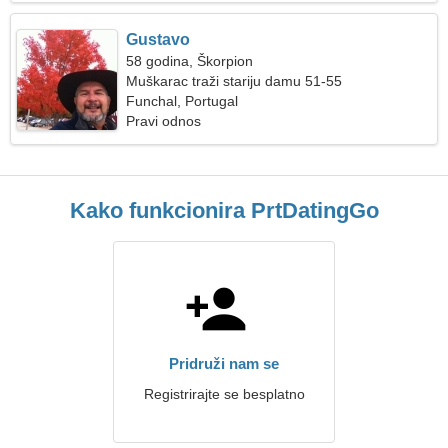
Gustavo
58 godina, Škorpion
Muškarac traži stariju damu 51-55
Funchal, Portugal
Pravi odnos
Kako funkcionira PrtDatingGo
Pridruži nam se
Registrirajte se besplatno