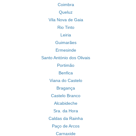
Coimbra
Queluz
Vila Nova de Gaia
Rio Tinto
Leiria
Guimarães
Ermesinde
Santo António dos Olivais
Portimão
Benfica
Viana do Castelo
Bragança
Castelo Branco
Alcabideche
Sra. da Hora
Caldas da Rainha
Paço de Arcos
Carnaxide