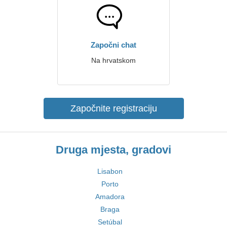
Započni chat
Na hrvatskom
Započnite registraciju
Druga mjesta, gradovi
Lisabon
Porto
Amadora
Braga
Setúbal