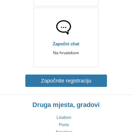
Započni chat
Na hrvatskom
Započnite registraciju
Druga mjesta, gradovi
Lisabon
Porto