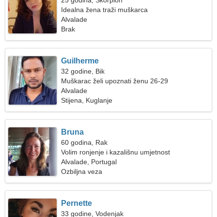
25 godina, Škorpion
Idealna žena traži muškarca
Alvalade
Brak
Guilherme
32 godine, Bik
Muškarac želi upoznati ženu 26-29
Alvalade
Stijena, Kuglanje
Bruna
60 godina, Rak
Volim ronjenje i kazališnu umjetnost
Alvalade, Portugal
Ozbiljna veza
Pernette
33 godine, Vodenjak