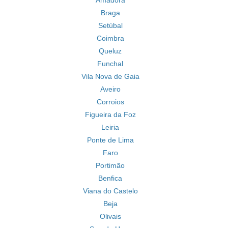
Amadora
Braga
Setúbal
Coimbra
Queluz
Funchal
Vila Nova de Gaia
Aveiro
Corroios
Figueira da Foz
Leiria
Ponte de Lima
Faro
Portimão
Benfica
Viana do Castelo
Beja
Olivais