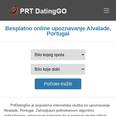
Besplatno online upoznavanje Alvalade,
Portugal
PrtDatingGo je popularna internetska služba za upoznavanje
Alvalade, Portugal. Zahvaljujući jedinstvenom algoritmu
pretraživanja, omogućuje samcima da si postave visoke ciljeve