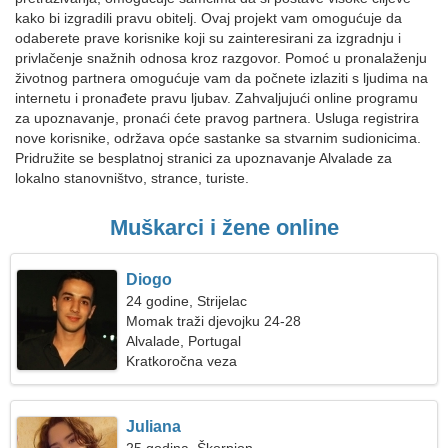
kako bi izgradili pravu obitelj. Ovaj projekt vam omogućuje da
odaberete prave korisnike koji su zainteresirani za izgradnju i
privlačenje snažnih odnosa kroz razgovor. Pomoć u pronalaženju
životnog partnera omogućuje vam da počnete izlaziti s ljudima na
internetu i pronađete pravu ljubav. Zahvaljujući online programu
za upoznavanje, pronaći ćete pravog partnera. Usluga registrira
nove korisnike, održava opće sastanke sa stvarnim sudionicima.
Pridružite se besplatnoj stranici za upoznavanje Alvalade za
lokalno stanovništvo, strance, turiste.
Muškarci i žene online
Diogo
24 godine, Strijelac
Momak traži djevojku 24-28
Alvalade, Portugal
Kratkoročna veza
Juliana