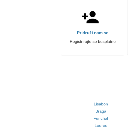
Pridruži nam se
Registrirajte se besplatno
Lisabon
Braga
Funchal
Loures