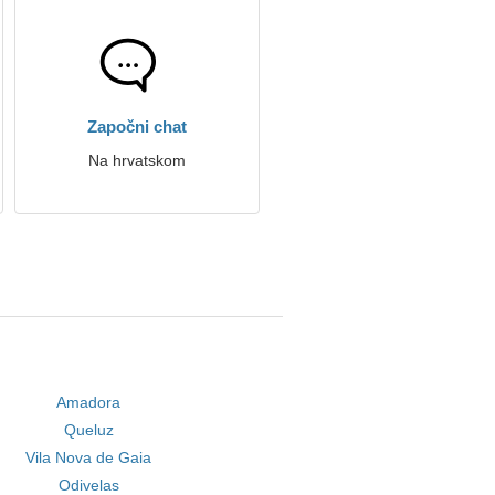
Započni chat
Na hrvatskom
Amadora
Queluz
Vila Nova de Gaia
Odivelas