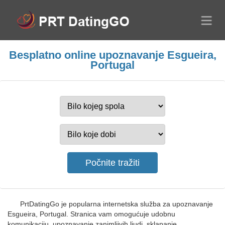
Besplatno online upoznavanje Esgueira,
Portugal
PrtDatingGo je popularna internetska služba za upoznavanje
Esgueira, Portugal. Stranica vam omogućuje udobnu
komunikaciju, upoznavanje zanimljivih ljudi, sklapanje