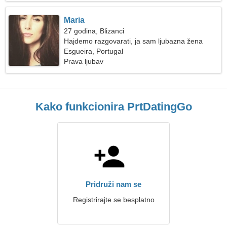
Maria
27 godina, Blizanci
Hajdemo razgovarati, ja sam ljubazna žena
Esgueira, Portugal
Prava ljubav
Kako funkcionira PrtDatingGo
Pridruži nam se
Registrirajte se besplatno