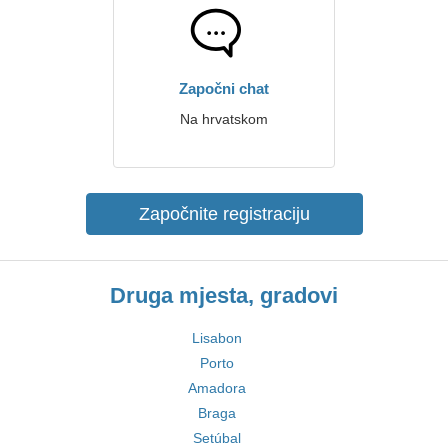
Započni chat
Na hrvatskom
Započnite registraciju
Druga mjesta, gradovi
Lisabon
Porto
Amadora
Braga
Setúbal