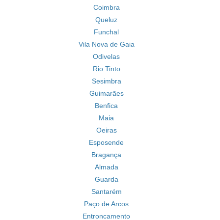
Coimbra
Queluz
Funchal
Vila Nova de Gaia
Odivelas
Rio Tinto
Sesimbra
Guimarães
Benfica
Maia
Oeiras
Esposende
Bragança
Almada
Guarda
Santarém
Paço de Arcos
Entroncamento