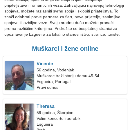
prijateljstava i romantičnih veza. Zahvaljujući najnovijoj tehnologiji
spojeva, možete razjasniti svrhu spoja i sklopiti prijateljstva. To
znači odabrati prave partnere za flert, nove prijatelje, zanimljive
spojeve ili ozbiljne veze. Svoju srodnu dušu možete pronaći
prema različitim kriterijima. Pridružite se besplatnoj stranici za
upoznavanje Esgueira za lokalno stanovništvo, strance, turiste.
Muškarci i žene online
Vicente
56 godina, Vodenjak
Muškarac traži stariju damu 45-54
Esgueira, Portugal
Pravi odnos
Theresa
59 godina, Škorpion
Volim koncerte i aerobik
Esgueira