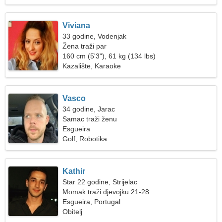
Viviana
33 godine, Vodenjak
Žena traži par
160 cm (5'3"), 61 kg (134 lbs)
Kazalište, Karaoke
Vasco
34 godine, Jarac
Samac traži ženu
Esgueira
Golf, Robotika
Kathir
Star 22 godine, Strijelac
Momak traži djevojku 21-28
Esgueira, Portugal
Obitelj