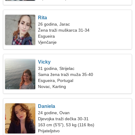
Rita
26 godina, Jarac
Žena traži muškarca 31-34
Esgueira
Vjenčanje
Vicky
31 godina, Strijelac
Sama žena traži muža 35-40
Esgueira, Portugal
Novac, Karting
Daniela
24 godine, Ovan
Djevojka traži dečka 30-31
163 cm (5'5"), 53 kg (116 lbs)
Prijateljstvo