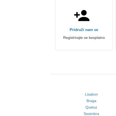
Pridruži nam se
Registrirajte se besplatno
Lisabon
Braga
Queluz
Sesimbra