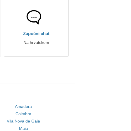
Započni chat
Na hrvatskom
Amadora
Coimbra
Vila Nova de Gaia
Maia