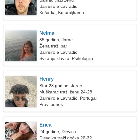
Samac traži ženu
Barreiro e Lavradio
Košarka, Koturaljkama
Nelma
35 godina, Jarac
Žena traži par
Barreiro e Lavradio
Sviranje klavira, Psihologija
Henry
Star 23 godine, Jarac
Muškarac traži ženu 24-28
Barreiro e Lavradio, Portugal
Pravi odnos
Erica
24 godine, Djevica
Djevojka traži dečka 26-32