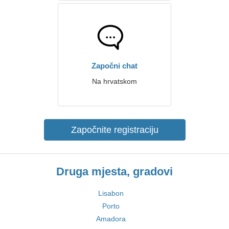
Započni chat
Na hrvatskom
Započnite registraciju
Druga mjesta, gradovi
Lisabon
Porto
Amadora