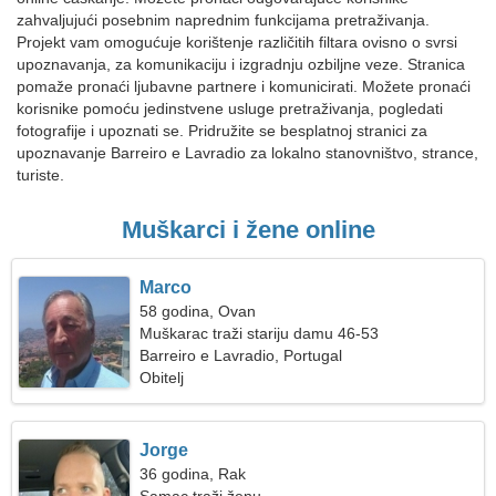
zahvaljujući posebnim naprednim funkcijama pretraživanja.
Projekt vam omogućuje korištenje različitih filtara ovisno o svrsi
upoznavanja, za komunikaciju i izgradnju ozbiljne veze. Stranica
pomaže pronaći ljubavne partnere i komunicirati. Možete pronaći
korisnike pomoću jedinstvene usluge pretraživanja, pogledati
fotografije i upoznati se. Pridružite se besplatnoj stranici za
upoznavanje Barreiro e Lavradio za lokalno stanovništvo, strance,
turiste.
Muškarci i žene online
Marco
58 godina, Ovan
Muškarac traži stariju damu 46-53
Barreiro e Lavradio, Portugal
Obitelj
Jorge
36 godina, Rak