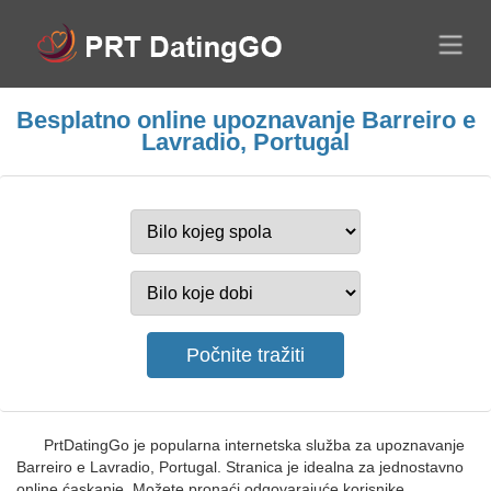
Besplatno online upoznavanje Barreiro e
Lavradio, Portugal
PrtDatingGo je popularna internetska služba za upoznavanje
Barreiro e Lavradio, Portugal. Stranica je idealna za jednostavno
online ćaskanje. Možete pronaći odgovarajuće korisnike