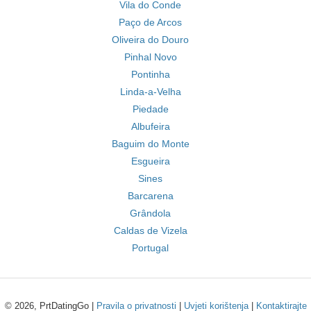
Vila do Conde
Paço de Arcos
Oliveira do Douro
Pinhal Novo
Pontinha
Linda-a-Velha
Piedade
Albufeira
Baguim do Monte
Esgueira
Sines
Barcarena
Grândola
Caldas de Vizela
Portugal
© 2026, PrtDatingGo |
Pravila o privatnosti
|
Uvjeti korištenja
|
Kontaktirajte