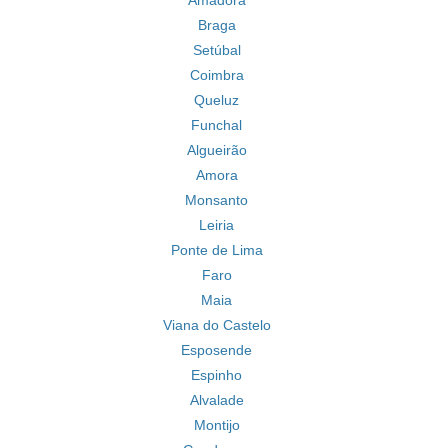
Amadora
Braga
Setúbal
Coimbra
Queluz
Funchal
Algueirão
Amora
Monsanto
Leiria
Ponte de Lima
Faro
Maia
Viana do Castelo
Esposende
Espinho
Alvalade
Montijo