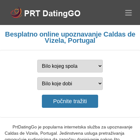
Besplatno online upoznavanje Caldas de
Vizela, Portugal
PrtDatingGo je popularna internetska služba za upoznavanje
Caldas de Vizela, Portugal. Jedinstvena usluga pretraživanja
omogućuje sudionicima da započnu dopisivanje nakon što