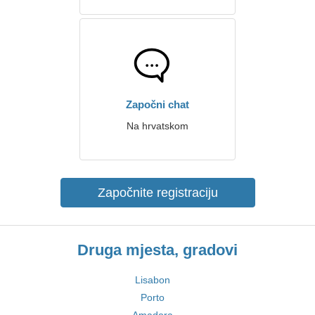
Započni chat
Na hrvatskom
Započnite registraciju
Druga mjesta, gradovi
Lisabon
Porto