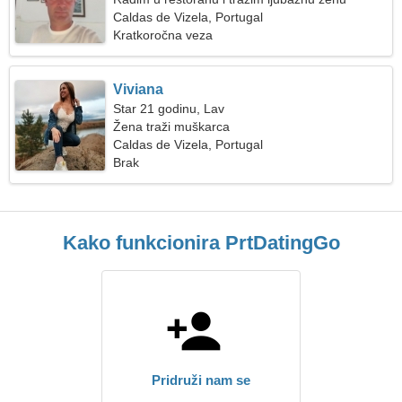
Caldas de Vizela, Portugal
Kratkoročna veza
Viviana
Star 21 godinu, Lav
Žena traži muškarca
Caldas de Vizela, Portugal
Brak
Kako funkcionira PrtDatingGo
Pridruži nam se