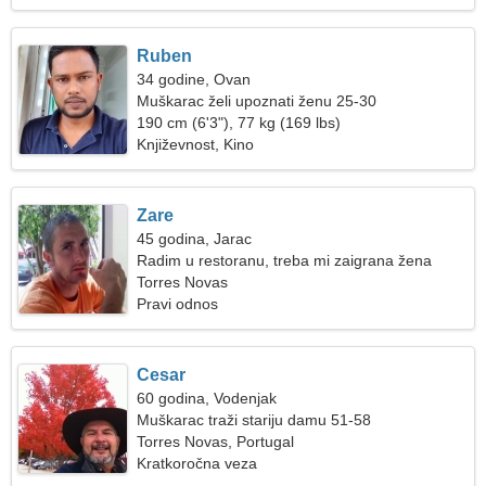
Ruben
34 godine, Ovan
Muškarac želi upoznati ženu 25-30
190 cm (6'3"), 77 kg (169 lbs)
Književnost, Kino
Zare
45 godina, Jarac
Radim u restoranu, treba mi zaigrana žena
Torres Novas
Pravi odnos
Cesar
60 godina, Vodenjak
Muškarac traži stariju damu 51-58
Torres Novas, Portugal
Kratkoročna veza