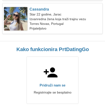
Cassandra
Star 22 godine, Jarac
Izvanredna žena koja traži trajnu vezu
Torres Novas, Portugal
Prijateljstvo
Kako funkcionira PrtDatingGo
Pridruži nam se
Registrirajte se besplatno