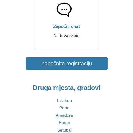
Započni chat
Na hrvatskom
Započnite registraciju
Druga mjesta, gradovi
Lisabon
Porto
Amadora
Braga
Setúbal