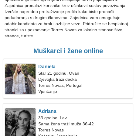
Zajednica pronalazi korisnike kroz učinkovit sustav povezivanja.
Izvršite napredno pretraživanje profila kako biste pronašli
podudaranja s drugim članovima. Zajednica vam omogućuje
odabir kandidata za brak i ozbiljne veze. Pridružite se besplatnoj
stranici za upoznavanje Torres Novas za lokalno stanovništvo,
strance, turiste.
Muškarci i žene online
Daniela
Star 21 godinu, Ovan
Djevojka traži dečka
Torres Novas, Portugal
Vjenčanje
Adriana
33 godine, Lav
Sama žena traži muža 36-42
Torres Novas