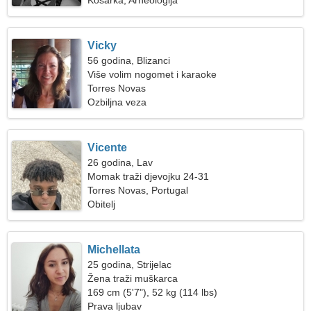
Košarka, Arheologija
Vicky
56 godina, Blizanci
Više volim nogomet i karaoke
Torres Novas
Ozbiljna veza
Vicente
26 godina, Lav
Momak traži djevojku 24-31
Torres Novas, Portugal
Obitelj
Michellata
25 godina, Strijelac
Žena traži muškarca
169 cm (5'7"), 52 kg (114 lbs)
Prava ljubav