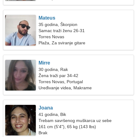
Mateus
35 godina, Škorpion
Samac traži ženu 26-31
Torres Novas
Plaža, Za sviranje gitare
Mirre
30 godina, Rak
Žena traži par 34-42
Torres Novas, Portugal
Uređivanje videa, Makrame
Joana
41 godina, Bik
Trebam savršenog muškarca uz sebe
161 cm (5'4"), 65 kg (143 lbs)
Brak