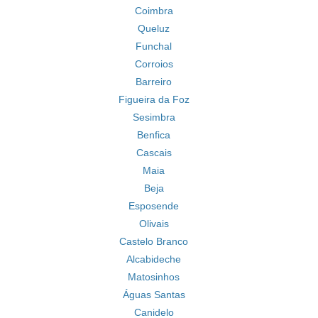
Coimbra
Queluz
Funchal
Corroios
Barreiro
Figueira da Foz
Sesimbra
Benfica
Cascais
Maia
Beja
Esposende
Olivais
Castelo Branco
Alcabideche
Matosinhos
Águas Santas
Canidelo