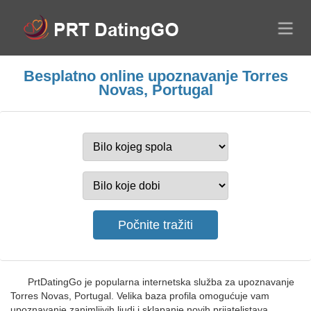
Besplatno online upoznavanje Torres
Novas, Portugal
PrtDatingGo je popularna internetska služba za upoznavanje
Torres Novas, Portugal. Velika baza profila omogućuje vam
upoznavanje zanimljivih ljudi i sklapanje novih prijateljstava.