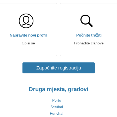
Napravite novi profil
Počnite tražiti
Opiši se
Pronađite članove
Započnite registraciju
Druga mjesta, gradovi
Porto
Setúbal
Funchal