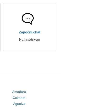
Započni chat
Na hrvatskom
Amadora
Coimbra
Agualva