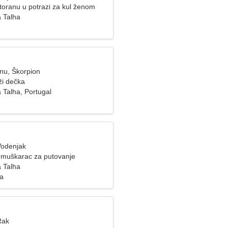
toranu u potrazi za kul ženom
 Talha
inu, Škorpion
ži dečka
 Talha, Portugal
Vodenjak
n muškarac za putovanje
 Talha
za
Rak