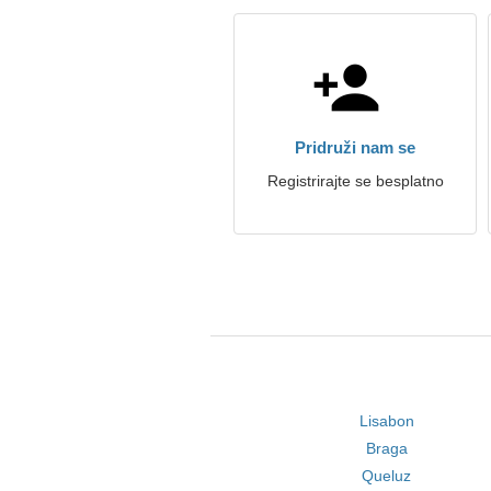
Pridruži nam se
Registrirajte se besplatno
Lisabon
Braga
Queluz