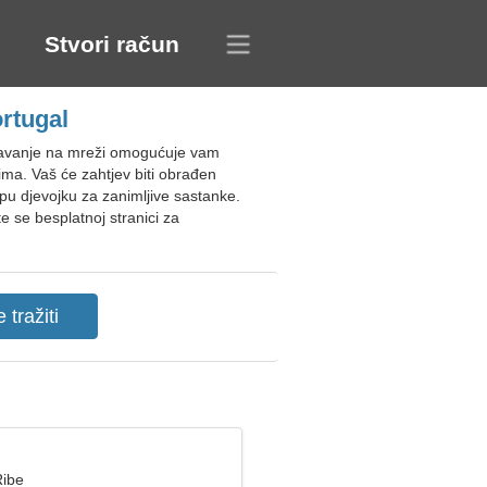
Stvori račun
rtugal
znavanje na mreži omogućuje vam
ima. Vaš će zahtjev biti obrađen
pu djevojku za zanimljive sastanke.
te se besplatnoj stranici za
Ribe