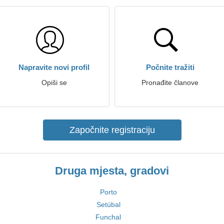
Napravite novi profil
Počnite tražiti
Opiši se
Pronađite članove
Započnite registraciju
Druga mjesta, gradovi
Porto
Setúbal
Funchal