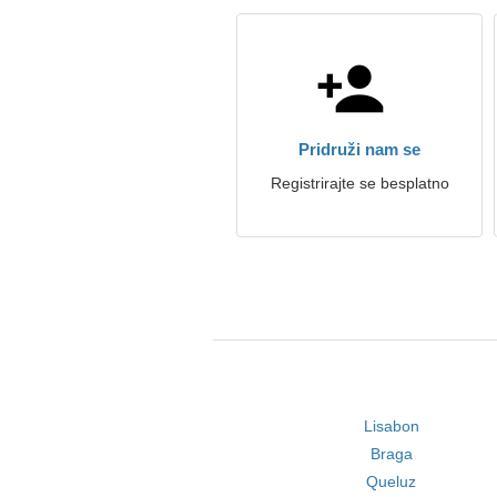
Pridruži nam se
Registrirajte se besplatno
Lisabon
Braga
Queluz