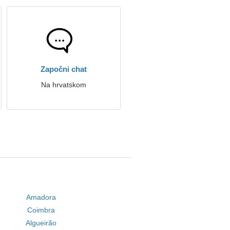
Započni chat
Na hrvatskom
Amadora
Coimbra
Algueirão