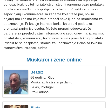
odnosa, brak, obitelj, prijateljstvo i stvoriti ogromnu bazu podataka
profila s korisničkim fotografijama i chatom. Projekt će pomoći u
započinjanju komunikacije sa ženama koje traže par, novim
prijateljima i onima koje žele pronaći nove ljude na stranicama za
upoznavanje. Prikazuje interese korisnika u bazi podataka,
pronalazi zanimljivu osobu. Možete pronaći odgovarajuće
partnere za pregled važnih informacija o sebi, ciljevima, izlascima,
prijateljstvu, komunikaciji, tražiti novi račun i proširiti krug prijatelja.
Pridružite se besplatnoj stranici za upoznavanje Belas za lokalno
stanovništvo, strance, turiste.
Muškarci i žene online
Beatriz
56 godina, Ribe
Muškarac traži stariju damu
Belas, Portugal
Pravi odnos
Maria