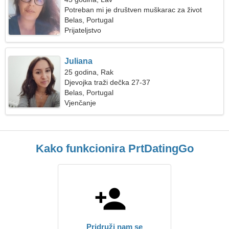
Potreban mi je društven muškarac za život
Belas, Portugal
Prijateljstvo
Juliana
25 godina, Rak
Djevojka traži dečka 27-37
Belas, Portugal
Vjenčanje
Kako funkcionira PrtDatingGo
Pridruži nam se