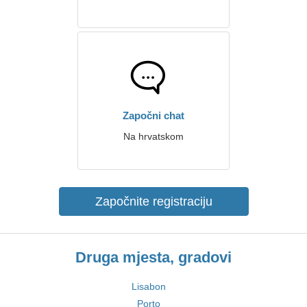
Započni chat
Na hrvatskom
Započnite registraciju
Druga mjesta, gradovi
Lisabon
Porto