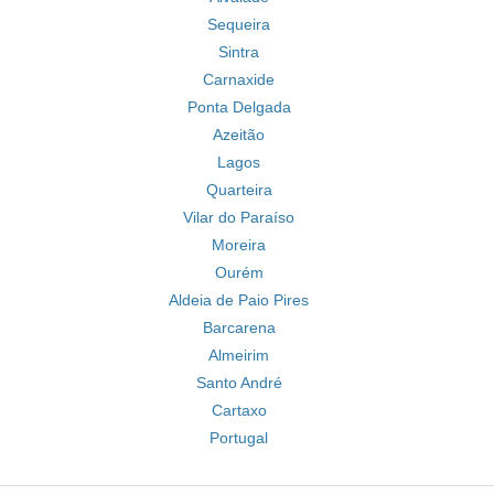
Sequeira
Sintra
Carnaxide
Ponta Delgada
Azeitão
Lagos
Quarteira
Vilar do Paraíso
Moreira
Ourém
Aldeia de Paio Pires
Barcarena
Almeirim
Santo André
Cartaxo
Portugal