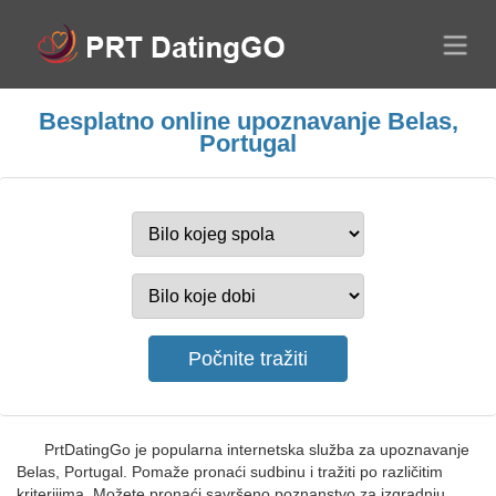
Besplatno online upoznavanje Belas,
Portugal
PrtDatingGo je popularna internetska služba za upoznavanje
Belas, Portugal. Pomaže pronaći sudbinu i tražiti po različitim
kriterijima. Možete pronaći savršeno poznanstvo za izgradnju