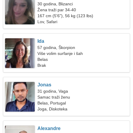
30 godina, Blizanci
Žena traži par 34-40
167 cm (5'6"), 56 kg (123 lbs)
Lov, Safari
Ida
57 godina, Škorpion
Više volim surfanje i šah
Belas
Brak
Jonas
31 godina, Vaga
Samac traži ženu
Belas, Portugal
Joga, Diskoteka
Alexandre