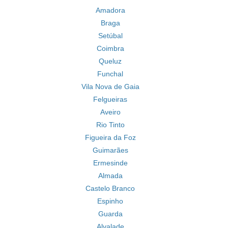
Amadora
Braga
Setúbal
Coimbra
Queluz
Funchal
Vila Nova de Gaia
Felgueiras
Aveiro
Rio Tinto
Figueira da Foz
Guimarães
Ermesinde
Almada
Castelo Branco
Espinho
Guarda
Alvalade