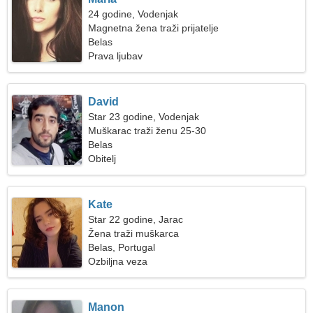
24 godine, Vodenjak
Magnetna žena traži prijatelje
Belas
Prava ljubav
David
Star 23 godine, Vodenjak
Muškarac traži ženu 25-30
Belas
Obitelj
Kate
Star 22 godine, Jarac
Žena traži muškarca
Belas, Portugal
Ozbiljna veza
Manon