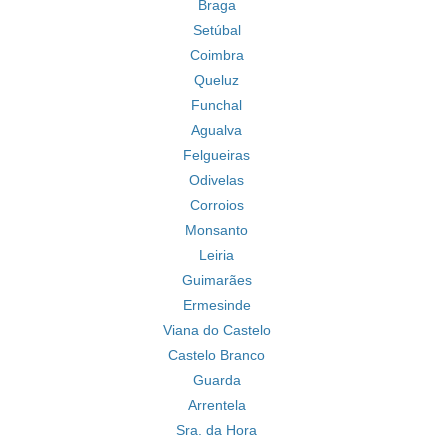
Braga
Setúbal
Coimbra
Queluz
Funchal
Agualva
Felgueiras
Odivelas
Corroios
Monsanto
Leiria
Guimarães
Ermesinde
Viana do Castelo
Castelo Branco
Guarda
Arrentela
Sra. da Hora