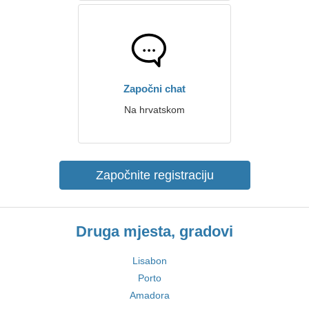
Započni chat
Na hrvatskom
Započnite registraciju
Druga mjesta, gradovi
Lisabon
Porto
Amadora