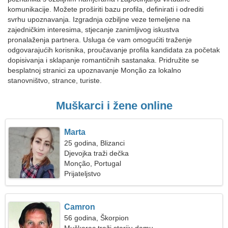
komunikacije. Možete proširiti bazu profila, definirati i odrediti
svrhu upoznavanja. Izgradnja ozbiljne veze temeljene na
zajedničkim interesima, stjecanje zanimljivog iskustva
pronalaženja partnera. Usluga će vam omogućiti traženje
odgovarajućih korisnika, proučavanje profila kandidata za početak
dopisivanja i sklapanje romantičnih sastanaka. Pridružite se
besplatnoj stranici za upoznavanje Monção za lokalno
stanovništvo, strance, turiste.
Muškarci i žene online
Marta
25 godina, Blizanci
Djevojka traži dečka
Monção, Portugal
Prijateljstvo
Camron
56 godina, Škorpion