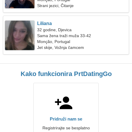
Strani jezici, Čitanje
Liliana
32 godine, Djevica
Sama žena traži muža 33-42
Monção, Portugal
Jet skije, Vožnja čamcem
Kako funkcionira PrtDatingGo
Pridruži nam se
Registrirajte se besplatno