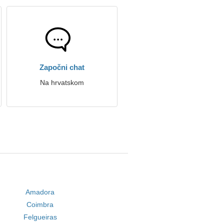
Započni chat
Na hrvatskom
Amadora
Coimbra
Felgueiras