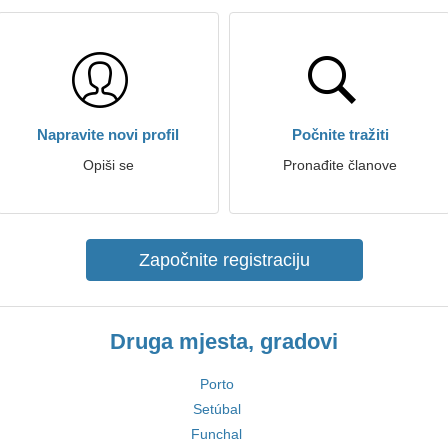
Napravite novi profil
Počnite tražiti
Opiši se
Pronađite članove
Započnite registraciju
Druga mjesta, gradovi
Porto
Setúbal
Funchal