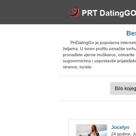
Be
PrtDatingGo je popularna interne
željama. U svom profilu označite svrhu
pronađete vjerne muškarce, ostvarite 
sugovornicima i uspostavite prijatelj
strance, turiste.
Jocelyn
24 godine, J