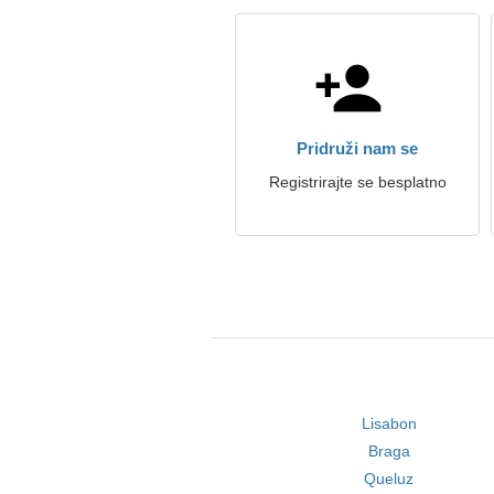
Pridruži nam se
Registrirajte se besplatno
Lisabon
Braga
Queluz