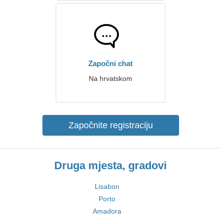
Započni chat
Na hrvatskom
Započnite registraciju
Druga mjesta, gradovi
Lisabon
Porto
Amadora