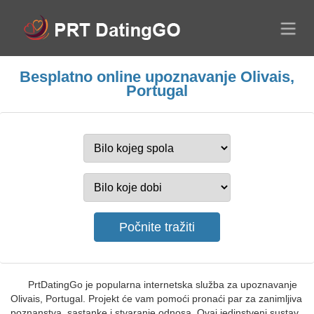
Besplatno online upoznavanje Olivais,
Portugal
PrtDatingGo je popularna internetska služba za upoznavanje
Olivais, Portugal. Projekt će vam pomoći pronaći par za zanimljiva
poznanstva, sastanke i stvaranje odnosa. Ovaj jedinstveni sustav