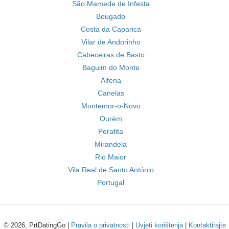
São Mamede de Infesta
Bougado
Costa da Caparica
Vilar de Andorinho
Cabeceiras de Basto
Baguim do Monte
Alfena
Canelas
Montemor-o-Novo
Ourém
Perafita
Mirandela
Rio Maior
Vila Real de Santo António
Portugal
© 2026, PrtDatingGo |
Pravila o privatnosti
|
Uvjeti korištenja
|
Kontaktirajte