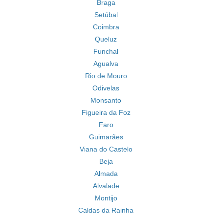
Braga
Setúbal
Coimbra
Queluz
Funchal
Agualva
Rio de Mouro
Odivelas
Monsanto
Figueira da Foz
Faro
Guimarães
Viana do Castelo
Beja
Almada
Alvalade
Montijo
Caldas da Rainha