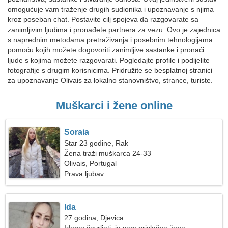
omogućuje vam traženje drugih sudionika i upoznavanje s njima
kroz poseban chat. Postavite cilj spojeva da razgovarate sa
zanimljivim ljudima i pronađete partnera za vezu. Ovo je zajednica
s naprednim metodama pretraživanja i posebnim tehnologijama
pomoću kojih možete dogovoriti zanimljive sastanke i pronaći
ljude s kojima možete razgovarati. Pogledajte profile i podijelite
fotografije s drugim korisnicima. Pridružite se besplatnoj stranici
za upoznavanje Olivais za lokalno stanovništvo, strance, turiste.
Muškarci i žene online
Soraia
Star 23 godine, Rak
Žena traži muškarca 24-33
Olivais, Portugal
Prava ljubav
Ida
27 godina, Djevica