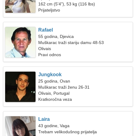
162 cm (5'4"), 53 kg (116 lbs)
Prijateljstvo
Rafael
55 godina, Djevica
Muškarac traži stariju damu 48-53
Olivais
Pravi odnos
Jungkook
25 godina, Ovan
Muškarac traži ženu 26-31
Olivais, Portugal
Kratkoročna veza
Laira
43 godine, Vaga
Trebam velikodušnog prijatelja