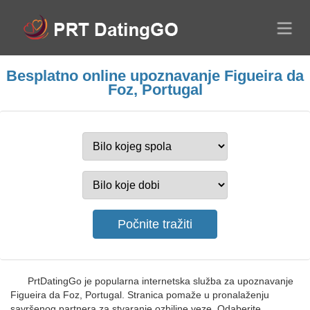
Besplatno online upoznavanje Figueira da
Foz, Portugal
PrtDatingGo je popularna internetska služba za upoznavanje
Figueira da Foz, Portugal. Stranica pomaže u pronalaženju
savršenog partnera za stvaranje ozbiljne veze. Odaberite