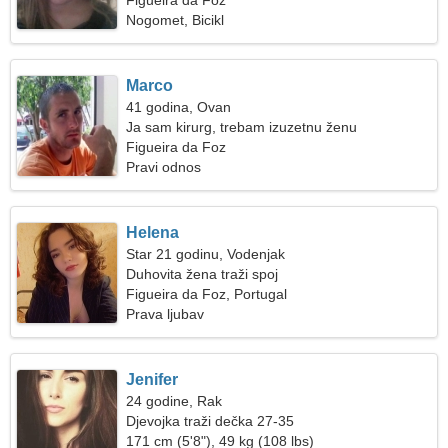
Figueira da Foz
Nogomet, Bicikl
Marco
41 godina, Ovan
Ja sam kirurg, trebam izuzetnu ženu
Figueira da Foz
Pravi odnos
Helena
Star 21 godinu, Vodenjak
Duhovita žena traži spoj
Figueira da Foz, Portugal
Prava ljubav
Jenifer
24 godine, Rak
Djevojka traži dečka 27-35
171 cm (5'8"), 49 kg (108 lbs)