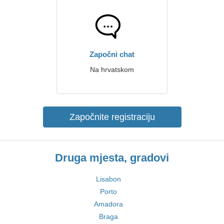
Započni chat
Na hrvatskom
Započnite registraciju
Druga mjesta, gradovi
Lisabon
Porto
Amadora
Braga