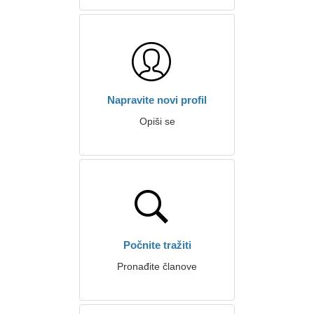
Napravite novi profil
Opiši se
Počnite tražiti
Pronađite članove