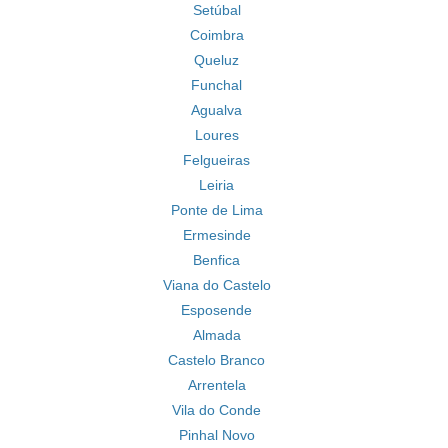
Setúbal
Coimbra
Queluz
Funchal
Agualva
Loures
Felgueiras
Leiria
Ponte de Lima
Ermesinde
Benfica
Viana do Castelo
Esposende
Almada
Castelo Branco
Arrentela
Vila do Conde
Pinhal Novo