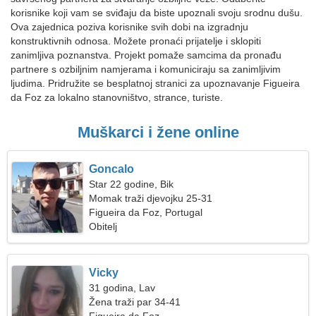
korisnike koji vam se sviđaju da biste upoznali svoju srodnu dušu.
Ova zajednica poziva korisnike svih dobi na izgradnju
konstruktivnih odnosa. Možete pronaći prijatelje i sklopiti
zanimljiva poznanstva. Projekt pomaže samcima da pronađu
partnere s ozbiljnim namjerama i komuniciraju sa zanimljivim
ljudima. Pridružite se besplatnoj stranici za upoznavanje Figueira
da Foz za lokalno stanovništvo, strance, turiste.
Muškarci i žene online
Goncalo
Star 22 godine, Bik
Momak traži djevojku 25-31
Figueira da Foz, Portugal
Obitelj
Vicky
31 godina, Lav
Žena traži par 34-41