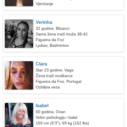
Vjenčanje
Verinha
32 godine, Blizanci
Sama žena traži muža 38-42
Figueira da Foz
Ljubav, Badminton
Clara
Star 23 godine, Vaga
Žena traži muškarca
Figueira da Foz, Portugal
Ozbiljna veza
Isabel
60 godina, Ovan
Volim psihologiju i balet
159 cm (5'3"), 69 kg (152 lbs)