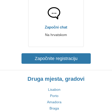
Započni chat
Na hrvatskom
Započnite registraciju
Druga mjesta, gradovi
Lisabon
Porto
Amadora
Braga