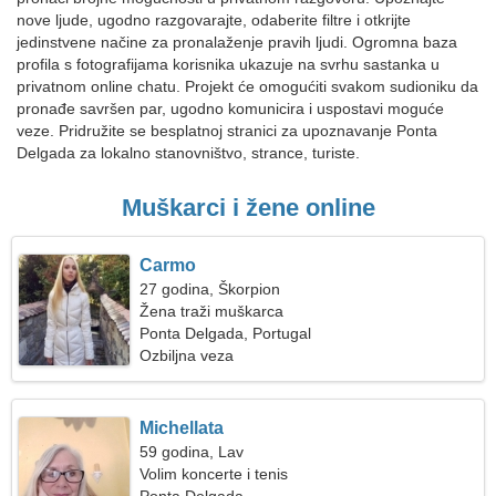
nove ljude, ugodno razgovarajte, odaberite filtre i otkrijte
jedinstvene načine za pronalaženje pravih ljudi. Ogromna baza
profila s fotografijama korisnika ukazuje na svrhu sastanka u
privatnom online chatu. Projekt će omogućiti svakom sudioniku da
pronađe savršen par, ugodno komunicira i uspostavi moguće
veze. Pridružite se besplatnoj stranici za upoznavanje Ponta
Delgada za lokalno stanovništvo, strance, turiste.
Muškarci i žene online
Carmo
27 godina, Škorpion
Žena traži muškarca
Ponta Delgada, Portugal
Ozbiljna veza
Michellata
59 godina, Lav
Volim koncerte i tenis