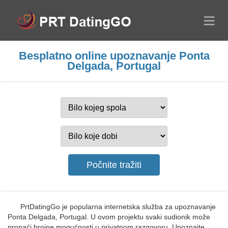
Besplatno online upoznavanje Ponta
Delgada, Portugal
PrtDatingGo je popularna internetska služba za upoznavanje
Ponta Delgada, Portugal. U ovom projektu svaki sudionik može
pronaći brojne mogućnosti u privatnom razgovoru. Upoznajte