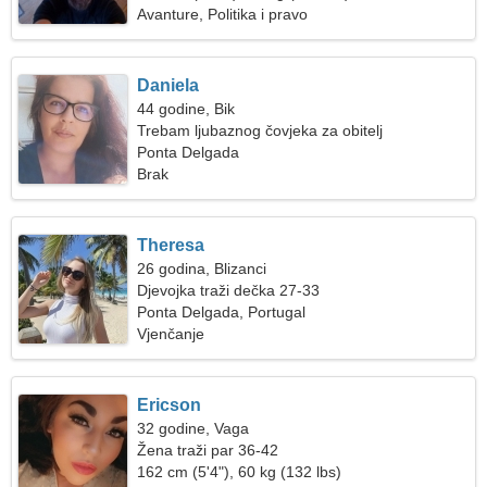
Avanture, Politika i pravo
Daniela
44 godine, Bik
Trebam ljubaznog čovjeka za obitelj
Ponta Delgada
Brak
Theresa
26 godina, Blizanci
Djevojka traži dečka 27-33
Ponta Delgada, Portugal
Vjenčanje
Ericson
32 godine, Vaga
Žena traži par 36-42
162 cm (5'4"), 60 kg (132 lbs)