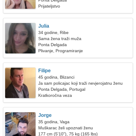
Ponta Delgada
Prijateljstvo
Julia
34 godine, Ribe
Sama žena traži muža
Ponta Delgada
Plivanje, Programiranje
Filipe
45 godina, Blizanci
Ja sam policajac koji traži nevjerojatnu ženu
Ponta Delgada, Portugal
Kratkoročna veza
Jorge
35 godina, Vaga
Muškarac želi upoznati ženu
177 cm (5'10"), 75 kg (165 lbs)