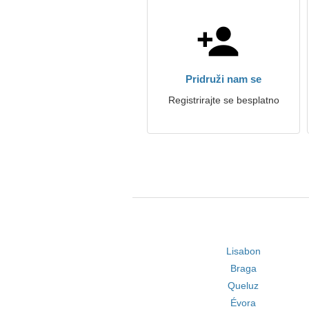
Pridruži nam se
Registrirajte se besplatno
Lisabon
Braga
Queluz
Évora