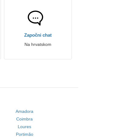
Započni chat
Na hrvatskom
Amadora
Coimbra
Loures
Portimão