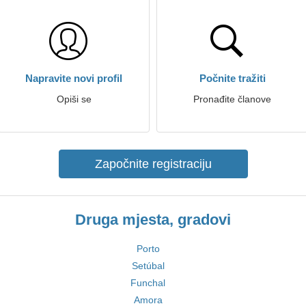
Napravite novi profil
Počnite tražiti
Opiši se
Pronađite članove
Započnite registraciju
Druga mjesta, gradovi
Porto
Setúbal
Funchal
Amora