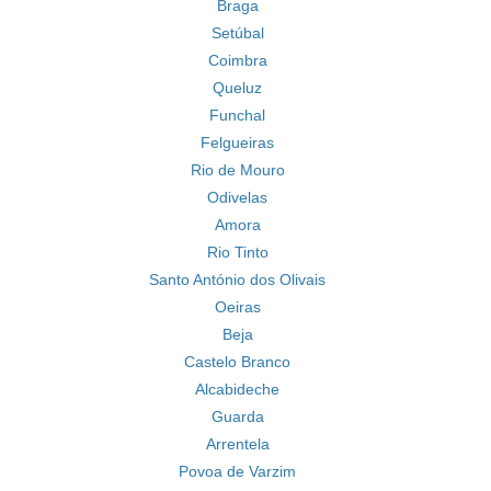
Braga
Setúbal
Coimbra
Queluz
Funchal
Felgueiras
Rio de Mouro
Odivelas
Amora
Rio Tinto
Santo António dos Olivais
Oeiras
Beja
Castelo Branco
Alcabideche
Guarda
Arrentela
Povoa de Varzim