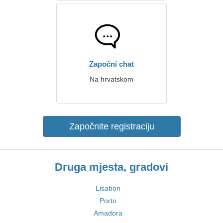
Započni chat
Na hrvatskom
Započnite registraciju
Druga mjesta, gradovi
Lisabon
Porto
Amadora