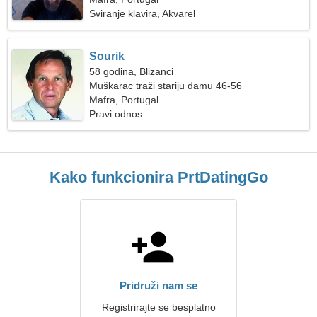
Sviranje klavira, Akvarel
Sourik
58 godina, Blizanci
Muškarac traži stariju damu 46-56
Mafra, Portugal
Pravi odnos
Kako funkcionira PrtDatingGo
Pridruži nam se
Registrirajte se besplatno