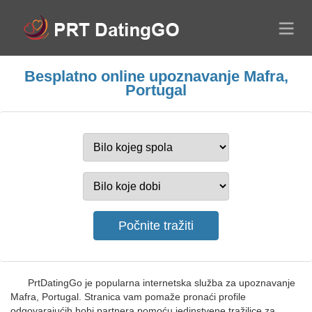
Besplatno online upoznavanje Mafra,
Portugal
PrtDatingGo je popularna internetska služba za upoznavanje
Mafra, Portugal. Stranica vam pomaže pronaći profile
odgovarajućih hobi partnera pomoću jedinstvene tražilice za