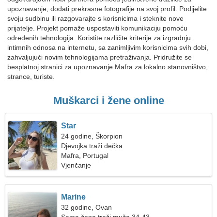
upoznavanje, dodati prekrasne fotografije na svoj profil. Podijelite
svoju sudbinu ili razgovarajte s korisnicima i steknite nove
prijatelje. Projekt pomaže uspostaviti komunikaciju pomoću
određenih tehnologija. Koristite različite kriterije za izgradnju
intimnih odnosa na internetu, sa zanimljivim korisnicima svih dobi,
zahvaljujući novim tehnologijama pretraživanja. Pridružite se
besplatnoj stranici za upoznavanje Mafra za lokalno stanovništvo,
strance, turiste.
Muškarci i žene online
Star
24 godine, Škorpion
Djevojka traži dečka
Mafra, Portugal
Vjenčanje
Marine
32 godine, Ovan