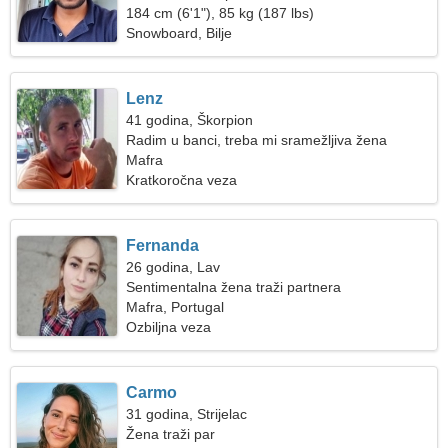
184 cm (6'1"), 85 kg (187 lbs)
Snowboard, Bilje
Lenz
41 godina, Škorpion
Radim u banci, treba mi sramežljiva žena
Mafra
Kratkoročna veza
Fernanda
26 godina, Lav
Sentimentalna žena traži partnera
Mafra, Portugal
Ozbiljna veza
Carmo
31 godina, Strijelac
Žena traži par