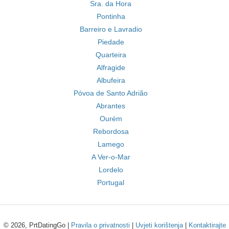
Sra. da Hora
Pontinha
Barreiro e Lavradio
Piedade
Quarteira
Alfragide
Albufeira
Póvoa de Santo Adrião
Abrantes
Ourém
Rebordosa
Lamego
A Ver-o-Mar
Lordelo
Portugal
© 2026, PrtDatingGo |
Pravila o privatnosti
|
Uvjeti korištenja
|
Kontaktirajte