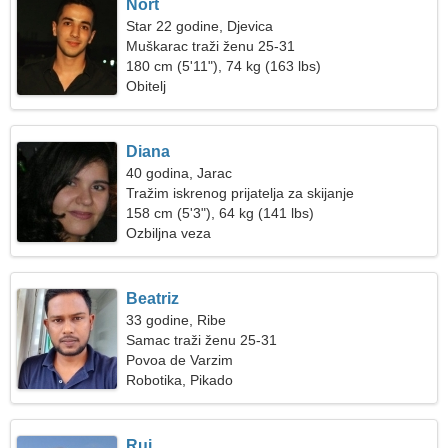
Nort
Star 22 godine, Djevica
Muškarac traži ženu 25-31
180 cm (5'11"), 74 kg (163 lbs)
Obitelj
Diana
40 godina, Jarac
Tražim iskrenog prijatelja za skijanje
158 cm (5'3"), 64 kg (141 lbs)
Ozbiljna veza
Beatriz
33 godine, Ribe
Samac traži ženu 25-31
Povoa de Varzim
Robotika, Pikado
Rui