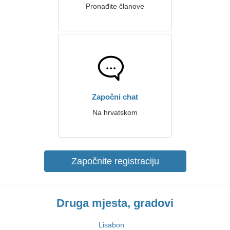
Pronađite članove
Započni chat
Na hrvatskom
Započnite registraciju
Druga mjesta, gradovi
Lisabon