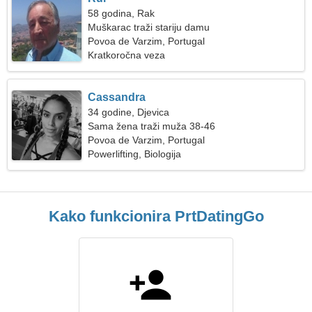
58 godina, Rak
Muškarac traži stariju damu
Povoa de Varzim, Portugal
Kratkoročna veza
Cassandra
34 godine, Djevica
Sama žena traži muža 38-46
Povoa de Varzim, Portugal
Powerlifting, Biologija
Kako funkcionira PrtDatingGo