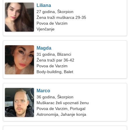
Liliana
27 godina, Škorpion
Žena traži muškarca 29-35
Povoa de Varzim
Vjenčanje
Magda
31 godina, Blizanci
Žena traži par 36-42
Povoa de Varzim
Body-building, Balet
Marco
36 godina, Škorpion
Muškarac želi upoznati ženu
Povoa de Varzim, Portugal
Astronomija, Jahanje konja