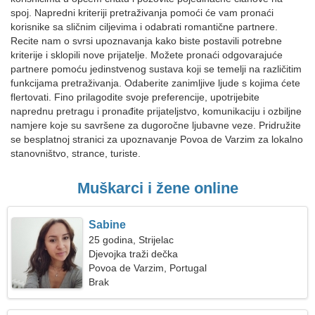
spoj. Napredni kriteriji pretraživanja pomoći će vam pronaći
korisnike sa sličnim ciljevima i odabrati romantične partnere.
Recite nam o svrsi upoznavanja kako biste postavili potrebne
kriterije i sklopili nove prijatelje. Možete pronaći odgovarajuće
partnere pomoću jedinstvenog sustava koji se temelji na različitim
funkcijama pretraživanja. Odaberite zanimljive ljude s kojima ćete
flertovati. Fino prilagodite svoje preferencije, upotrijebite
naprednu pretragu i pronađite prijateljstvo, komunikaciju i ozbiljne
namjere koje su savršene za dugoročne ljubavne veze. Pridružite
se besplatnoj stranici za upoznavanje Povoa de Varzim za lokalno
stanovništvo, strance, turiste.
Muškarci i žene online
Sabine
25 godina, Strijelac
Djevojka traži dečka
Povoa de Varzim, Portugal
Brak