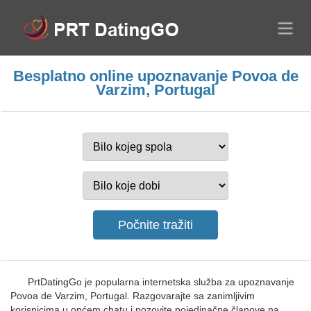
Besplatno online upoznavanje Povoa de
Varzim, Portugal
PrtDatingGo je popularna internetska služba za upoznavanje
Povoa de Varzim, Portugal. Razgovarajte sa zanimljivim
korisnicima u općem chatu i pozovite pojedinačne članove na