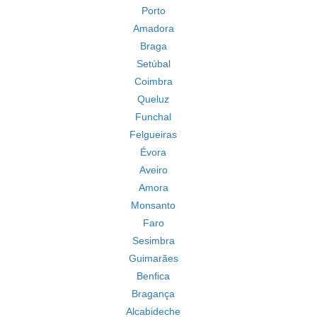
Porto
Amadora
Braga
Setúbal
Coimbra
Queluz
Funchal
Felgueiras
Évora
Aveiro
Amora
Monsanto
Faro
Sesimbra
Guimarães
Benfica
Bragança
Alcabideche