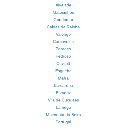
Alvalade
Matosinhos
Gondomar
Caldas da Rainha
Valongo
Carcavelos
Paredes
Pedroso
Covilhã
Esgueira
Mafra
Barcarena
Esmoriz
Vila de Cucujães
Lamego
Moimenta da Beira
Portugal