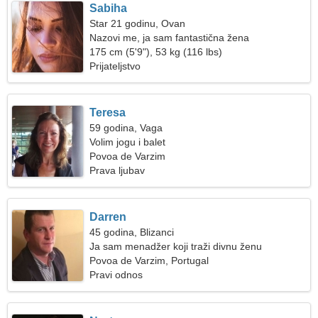
Sabiha
Star 21 godinu, Ovan
Nazovi me, ja sam fantastična žena
175 cm (5'9"), 53 kg (116 lbs)
Prijateljstvo
Teresa
59 godina, Vaga
Volim jogu i balet
Povoa de Varzim
Prava ljubav
Darren
45 godina, Blizanci
Ja sam menadžer koji traži divnu ženu
Povoa de Varzim, Portugal
Pravi odnos