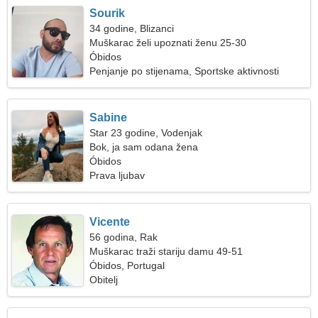
Sourik
34 godine, Blizanci
Muškarac želi upoznati ženu 25-30
Óbidos
Penjanje po stijenama, Sportske aktivnosti
Sabine
Star 23 godine, Vodenjak
Bok, ja sam odana žena
Óbidos
Prava ljubav
Vicente
56 godina, Rak
Muškarac traži stariju damu 49-51
Óbidos, Portugal
Obitelj