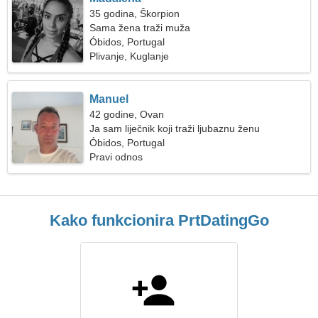
35 godina, Škorpion
Sama žena traži muža
Óbidos, Portugal
Plivanje, Kuglanje
Manuel
42 godine, Ovan
Ja sam liječnik koji traži ljubaznu ženu
Óbidos, Portugal
Pravi odnos
Kako funkcionira PrtDatingGo