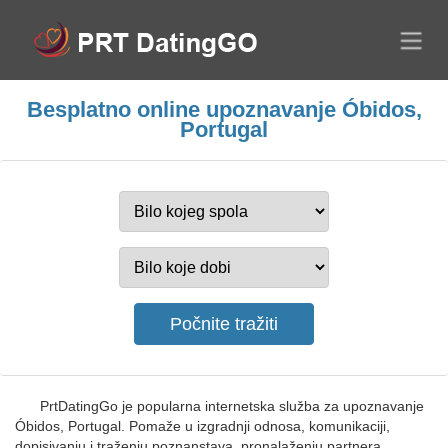
Besplatno online upoznavanje Óbidos,
Portugal
PrtDatingGo je popularna internetska služba za upoznavanje
Óbidos, Portugal. Pomaže u izgradnji odnosa, komunikaciji,
dopisivanju i traženju poznanstava, pronalaženju partnera,