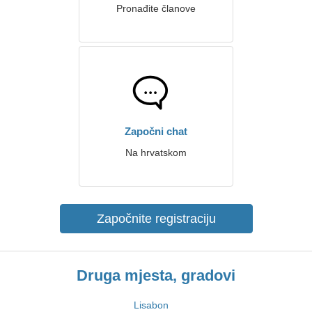
Pronađite članove
Započni chat
Na hrvatskom
Započnite registraciju
Druga mjesta, gradovi
Lisabon