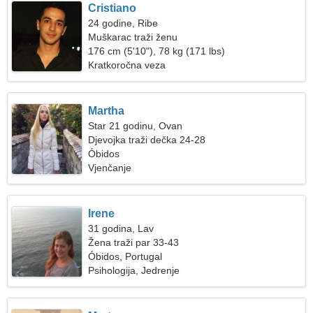
Cristiano
24 godine, Ribe
Muškarac traži ženu
176 cm (5'10"), 78 kg (171 lbs)
Kratkoročna veza
Martha
Star 21 godinu, Ovan
Djevojka traži dečka 24-28
Óbidos
Vjenčanje
Irene
31 godina, Lav
Žena traži par 33-43
Óbidos, Portugal
Psihologija, Jedrenje