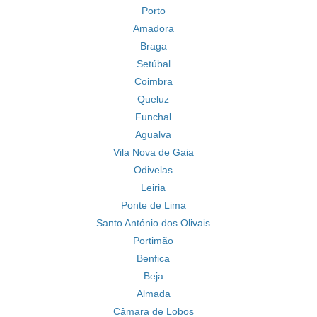
Porto
Amadora
Braga
Setúbal
Coimbra
Queluz
Funchal
Agualva
Vila Nova de Gaia
Odivelas
Leiria
Ponte de Lima
Santo António dos Olivais
Portimão
Benfica
Beja
Almada
Câmara de Lobos