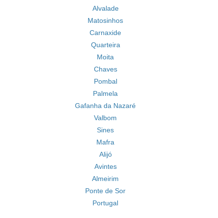
Alvalade
Matosinhos
Carnaxide
Quarteira
Moita
Chaves
Pombal
Palmela
Gafanha da Nazaré
Valbom
Sines
Mafra
Alijó
Avintes
Almeirim
Ponte de Sor
Portugal