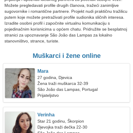
Možete pregledavati profile drugih članova, tražeći zanimljive
sugovornike i romantične partnere. Projekt nudi praktičnu tražilicu
putem koje možete pretraživati profile sudionika sličnih interesa.
Izradite osobni profil i započnite virtualnu komunikaciju s
pojedinačnim korisnicima u općem chatu. Pridružite se besplatnoj
stranici za upoznavanje São João das Lampas za lokalno
stanovništvo, strance, turiste.
Muškarci i žene online
Mara
27 godina, Djevica
Žena traži muškarca 32-39
São João das Lampas, Portugal
Prijateljstvo
Verinha
Star 21 godinu, Škorpion
Djevojka traži dečka 22-30