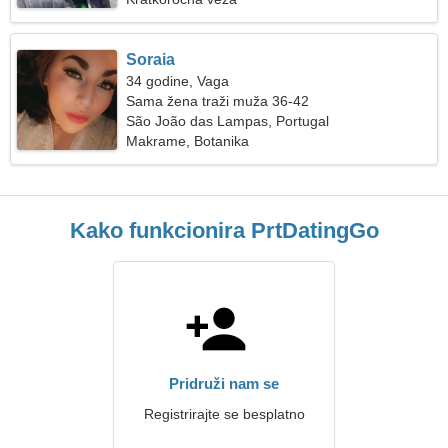
Soraia
34 godine, Vaga
Sama žena traži muža 36-42
São João das Lampas, Portugal
Makrame, Botanika
Kako funkcionira PrtDatingGo
Pridruži nam se
Registrirajte se besplatno