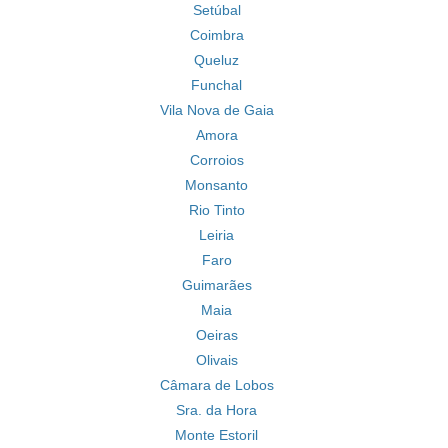
Setúbal
Coimbra
Queluz
Funchal
Vila Nova de Gaia
Amora
Corroios
Monsanto
Rio Tinto
Leiria
Faro
Guimarães
Maia
Oeiras
Olivais
Câmara de Lobos
Sra. da Hora
Monte Estoril