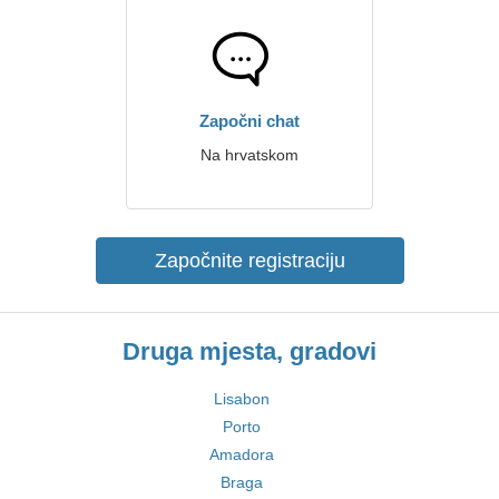
Započni chat
Na hrvatskom
Započnite registraciju
Druga mjesta, gradovi
Lisabon
Porto
Amadora
Braga