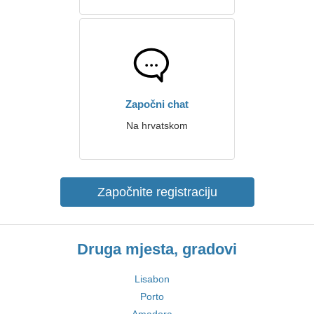
Započni chat
Na hrvatskom
Započnite registraciju
Druga mjesta, gradovi
Lisabon
Porto