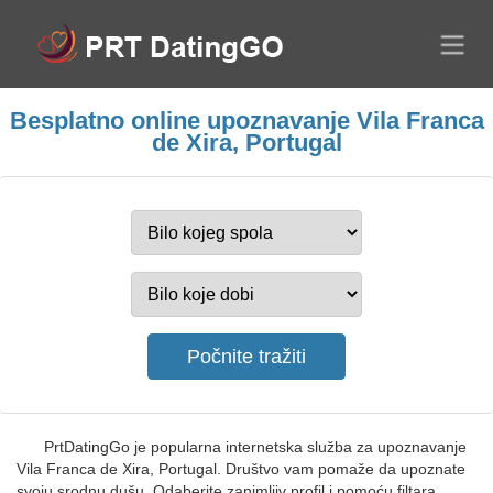
Besplatno online upoznavanje Vila Franca
de Xira, Portugal
PrtDatingGo je popularna internetska služba za upoznavanje
Vila Franca de Xira, Portugal. Društvo vam pomaže da upoznate
svoju srodnu dušu. Odaberite zanimljiv profil i pomoću filtara