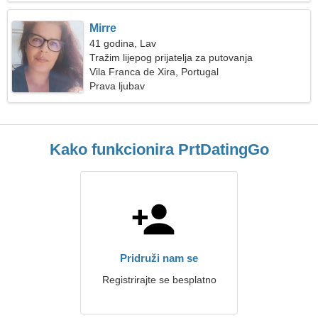
Mirre
41 godina, Lav
Tražim lijepog prijatelja za putovanja
Vila Franca de Xira, Portugal
Prava ljubav
Kako funkcionira PrtDatingGo
Pridruži nam se
Registrirajte se besplatno