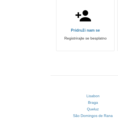
Pridruži nam se
Registrirajte se besplatno
Lisabon
Braga
Queluz
São Domingos de Rana