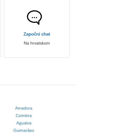
Započni chat
Na hrvatskom
Amadora
Coimbra
Agualva
Guimarães