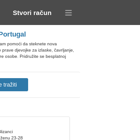
Stvori račun
Portugal
 vam pomoći da steknete nova
 prave djevojke za izlaske, čavrljanje,
obre osobe. Pridružite se besplatnoj
lizanci
 ženu 23-28