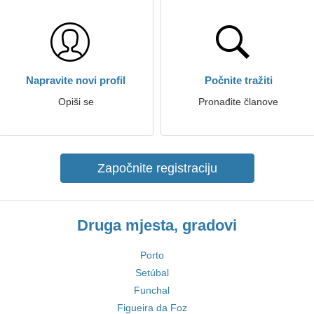
Napravite novi profil
Počnite tražiti
Opiši se
Pronađite članove
Započnite registraciju
Druga mjesta, gradovi
Porto
Setúbal
Funchal
Figueira da Foz