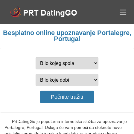
Besplatno online upoznavanje Portalegre,
Portugal
PrtDatingGo je popularna internetska služba za upoznavanje
Portalegre, Portugal. Usluga će vam pomoći da steknete nove
prijatelje i pronađete idealne kandidate za izgradnju odnosa.