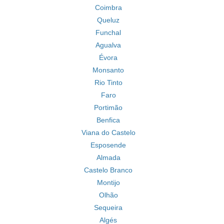
Coimbra
Queluz
Funchal
Agualva
Évora
Monsanto
Rio Tinto
Faro
Portimão
Benfica
Viana do Castelo
Esposende
Almada
Castelo Branco
Montijo
Olhão
Sequeira
Algés