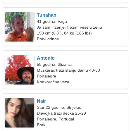
Tunahan
41 godina, Vaga
Ja sam inženjer tražim veselu ženu
190 cm (6'3"), 84 kg (185 lbs)
Pravi odnos
Antonio
55 godina, Blizanci
Muškarac traži stariju damu 48-50
Portalegre
Kratkoročna veza
Nair
Star 22 godine, Strijelac
Djevojka traži dečka 25-29
Portalegre, Portugal
Brak