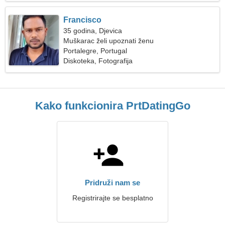
Francisco
35 godina, Djevica
Muškarac želi upoznati ženu
Portalegre, Portugal
Diskoteka, Fotografija
Kako funkcionira PrtDatingGo
Pridruži nam se
Registrirajte se besplatno