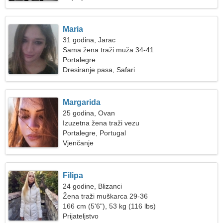
Maria
31 godina, Jarac
Sama žena traži muža 34-41
Portalegre
Dresiranje pasa, Safari
Margarida
25 godina, Ovan
Izuzetna žena traži vezu
Portalegre, Portugal
Vjenčanje
Filipa
24 godine, Blizanci
Žena traži muškarca 29-36
166 cm (5'6"), 53 kg (116 lbs)
Prijateljstvo