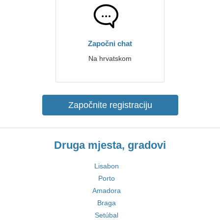
Započni chat
Na hrvatskom
Započnite registraciju
Druga mjesta, gradovi
Lisabon
Porto
Amadora
Braga
Setúbal