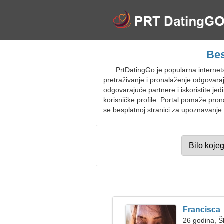
Bes
PrtDatingGo je popularna internet
pretraživanje i pronalaženje odgovarajuć
odgovarajuće partnere i iskoristite j
korisničke profile. Portal pomaže prona
se besplatnoj stranici za upoznavanje 
Francisca
26 godina, Š