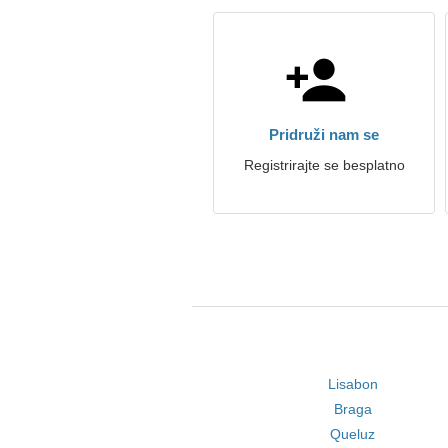
Pridruži nam se
Registrirajte se besplatno
Lisabon
Braga
Queluz