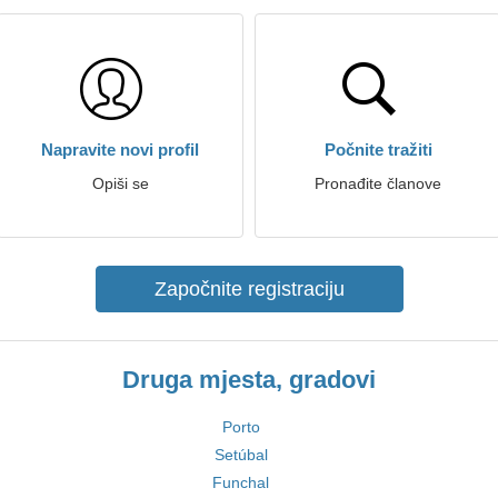
Napravite novi profil
Počnite tražiti
Opiši se
Pronađite članove
Započnite registraciju
Druga mjesta, gradovi
Porto
Setúbal
Funchal