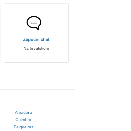
Započni chat
Na hrvatskom
Amadora
Coimbra
Felgueiras