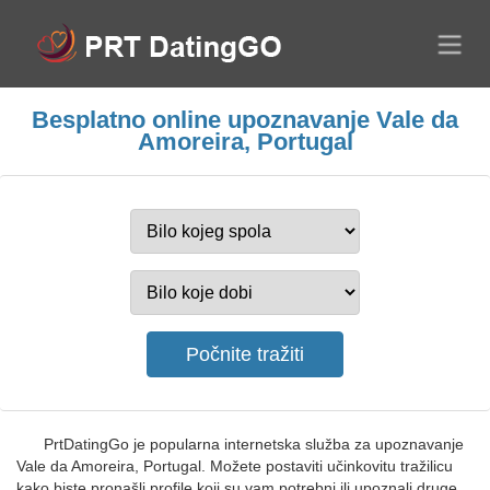
Besplatno online upoznavanje Vale da
Amoreira, Portugal
PrtDatingGo je popularna internetska služba za upoznavanje
Vale da Amoreira, Portugal. Možete postaviti učinkovitu tražilicu
kako biste pronašli profile koji su vam potrebni ili upoznali druge