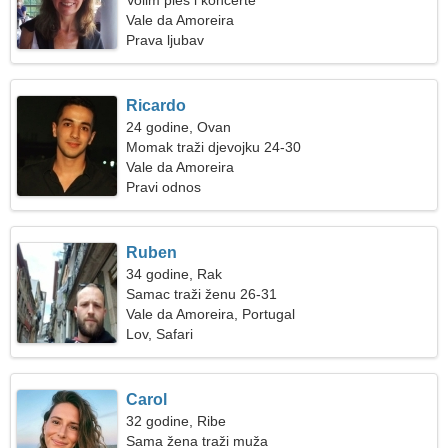
Volim ples i koncerte
Vale da Amoreira
Prava ljubav
Ricardo
24 godine, Ovan
Momak traži djevojku 24-30
Vale da Amoreira
Pravi odnos
Ruben
34 godine, Rak
Samac traži ženu 26-31
Vale da Amoreira, Portugal
Lov, Safari
Carol
32 godine, Ribe
Sama žena traži muža