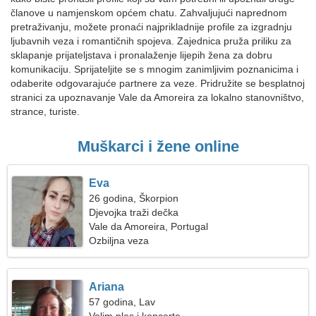
članove u namjenskom općem chatu. Zahvaljujući naprednom
pretraživanju, možete pronaći najprikladnije profile za izgradnju
ljubavnih veza i romantičnih spojeva. Zajednica pruža priliku za
sklapanje prijateljstava i pronalaženje lijepih žena za dobru
komunikaciju. Sprijateljite se s mnogim zanimljivim poznanicima i
odaberite odgovarajuće partnere za veze. Pridružite se besplatnoj
stranici za upoznavanje Vale da Amoreira za lokalno stanovništvo,
strance, turiste.
Muškarci i žene online
Eva
26 godina, Škorpion
Djevojka traži dečka
Vale da Amoreira, Portugal
Ozbiljna veza
Ariana
57 godina, Lav