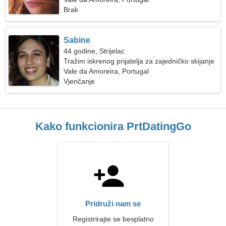
Brak
Sabine
44 godine, Strijelac
Tražim iskrenog prijatelja za zajedničko skijanje
Vale da Amoreira, Portugal
Vjenčanje
Kako funkcionira PrtDatingGo
Pridruži nam se
Registrirajte se besplatno