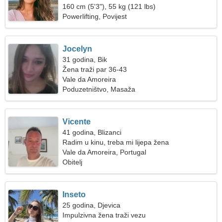
160 cm (5'3"), 55 kg (121 lbs)
Powerlifting, Povijest
Jocelyn
31 godina, Bik
Žena traži par 36-43
Vale da Amoreira
Poduzetništvo, Masaža
Vicente
41 godina, Blizanci
Radim u kinu, treba mi lijepa žena
Vale da Amoreira, Portugal
Obitelj
Inseto
25 godina, Djevica
Impulzivna žena traži vezu