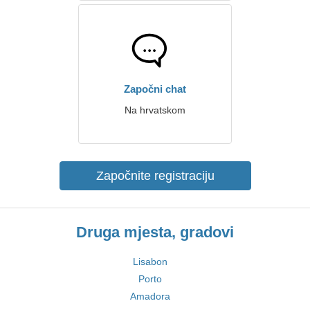
Započni chat
Na hrvatskom
Započnite registraciju
Druga mjesta, gradovi
Lisabon
Porto
Amadora